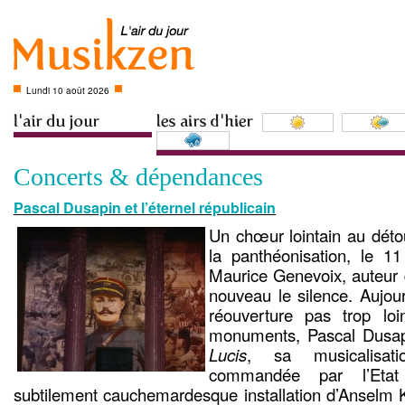
Lundi 10 août 2026
Concerts & dépendances
Pascal Dusapin et l’éternel républicain
Un chœur lointain au détou
la panthéonisation, le 1
Maurice Genevoix, auteur
nouveau le silence. Aujour
réouverture pas trop lo
monuments, Pascal Dusa
Lucis
, sa musicalisat
commandée par l’Etat
subtilement cauchemardesque installation d’Anselm Ki