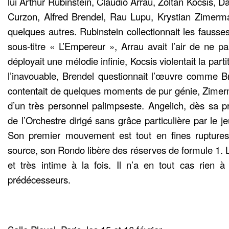
lui Arthur Rubinstein, Claudio Arrau, Zoltan Kocsis, D
Curzon, Alfred Brendel, Rau Lupu, Krystian Zimerma
quelques autres. Rubinstein collectionnait les fausses 
sous-titre « L’Empereur », Arrau avait l’air de ne pa
déployait une mélodie infinie, Kocsis violentait la parti
l’inavouable, Brendel questionnait l’œuvre comme B
contentait de quelques moments de pur génie, Zimerma
d’un très personnel palimpseste. Angelich, dès sa p
de l’Orchestre dirigé sans grâce particulière par le j
Son premier mouvement est tout en fines rupture
source, son Rondo libère des réserves de formule 1. 
et très intime à la fois. Il n’a en tout cas rien 
prédécesseurs.