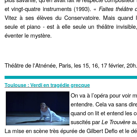
et vingt-quatre instruments (1993). «
Faites théâtre 
Vitez à ses élèves du Conservatoire. Mais quand l’
seule et piano - est à elle seule un théâtre invisib
éventer le mystère.
Théâtre de l'Atnénée, Paris, les 15, 16, 17 février, 20h
Toulouse : Verdi en tragédie grecque
On va à l’opéra pour voir m
entendre. Cela va sans dire
quand on lit et entend les
suscités par
Le Trouvère
au
La mise en scène très épurée de Gilbert Deflo et le d