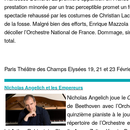
prestation minorée par un trac perceptible promet un fu
spectacle rehaussé par les costumes de Christian Lacr
de la fosse. Malgré bien des efforts, Enrique Mazzola 
décoller l’Orchestre National de France. Dommage, sino
total.
Paris Théâtre des Champs Elysées 19, 21 et 23 Févri
Nicholas Angelich et les Empereurs
Nicholas Angelich joue le
C
de Beethoven avec l’Orches
quinzième pianiste à le jo
répertoire de l’Orchestre 