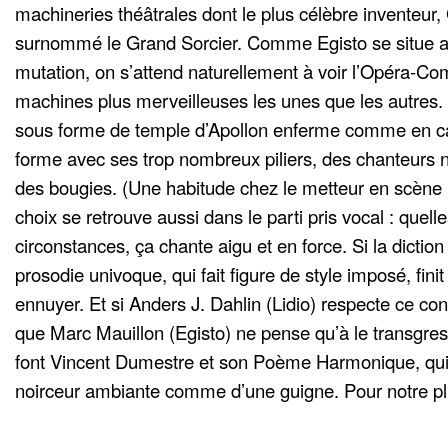
machineries théâtrales dont le plus célèbre inventeur, 
surnommé le Grand Sorcier. Comme Egisto se situe a
mutation, on s’attend naturellement à voir l’Opéra-C
machines plus merveilleuses les unes que les autres. 
sous forme de temple d’Apollon enferme comme en cag
forme avec ses trop nombreux piliers, des chanteurs
des bougies. (Une habitude chez le metteur en scène
choix se retrouve aussi dans le parti pris vocal : quell
circonstances, ça chante aigu et en force. Si la diction
prosodie univoque, qui fait figure de style imposé, fini
ennuyer. Et si Anders J. Dahlin (Lidio) respecte ce contr
que Marc Mauillon (Egisto) ne pense qu’à le transgres
font Vincent Dumestre et son Poème Harmonique, qui
noirceur ambiante comme d’une guigne. Pour notre plu