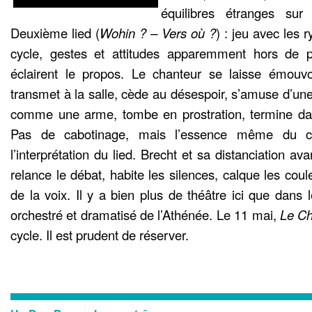
équilibres étranges sur
Deuxième lied (
Wohin ? – Vers où ?
) : jeu avec les 
cycle, gestes et attitudes apparemment hors de p
éclairent le propos. Le chanteur se laisse émouvoir
transmet à la salle, cède au désespoir, s’amuse d’un
comme une arme, tombe en prostration, termine da
Pas de cabotinage, mais l’essence même du cur
l’interprétation du lied. Brecht et sa distanciation av
relance le débat, habite les silences, calque les coul
de la voix. Il y a bien plus de théâtre ici que dans 
orchestré et dramatisé de l’Athénée. Le 11 mai,
Le Ch
cycle. Il est prudent de réserver.