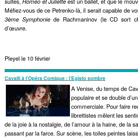
suites,
Roméo et Juliette
est un ballet, et que le mouv
Méfiez-vous de ce Petrenko-là, il serait capable de vo
3ème Symphonie
de Rachmaninov (le CD sort ch
d’œuvre.
Pleyel le 10 février
Cavalli à l’Opéra Comique : l’Egisto sombre
A Venise, du temps de Cavall
populaire et se double d’un
commerciale. Pour faire re
librettistes mêlent les sent
de la joie à la nostalgie, de l’amour à la haine, de la s
passant par la farce. Sur scène, les toiles peintes lais