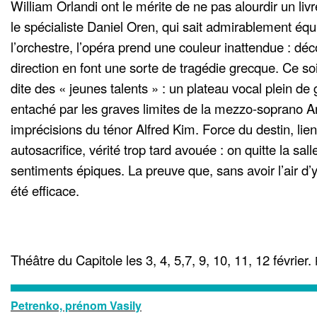
William Orlandi ont le mérite de ne pas alourdir un li
le spécialiste Daniel Oren, qui sait admirablement équil
l’orchestre, l’opéra prend une couleur inattendue : dé
direction en font une sorte de tragédie grecque. Ce soi
dite des « jeunes talents » : un plateau vocal plein de
entaché par les graves limites de la mezzo-soprano An
imprécisions du ténor Alfred Kim. Force du destin, liens 
autosacrifice, vérité trop tard avouée : on quitte la sall
sentiments épiques. La preuve que, sans avoir l’air d’y
été efficace.
Théâtre du Capitole les 3, 4, 5,7, 9, 10, 11, 12 février.
Petrenko, prénom Vasily