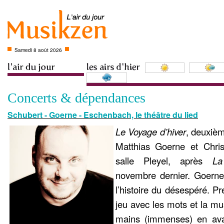
Samedi 8 août 2026
Concerts & dépendances
Schubert - Goerne - Eschenbach, le théâtre du lied
Le Voyage d’hiver
, deuxièm
Matthias Goerne et Chri
salle Pleyel, après
La
novembre dernier. Goerne
l’histoire du désespéré. Pr
jeu avec les mots et la mu
mains (immenses) en ava