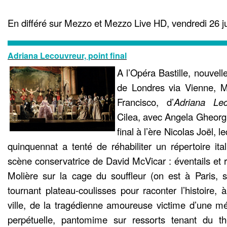
En différé sur Mezzo et Mezzo Live HD, vendredi 26 
Adriana Lecouvreur, point final
A l’Opéra Bastille, nouvell
de Londres via Vienne, M
Francisco, d’
Adriana Lec
Cilea, avec Angela Gheorgh
final à l’ère Nicolas Joël, 
quinquennat a tenté de réhabiliter un répertoire it
scène conservatrice de David McVicar : éventails et 
Molière sur la cage du souffleur (on est à Paris, 
tournant plateau-coulisses pour raconter l’histoire
ville, de la tragédienne amoureuse victime d’une méc
perpétuelle, pantomime sur ressorts tenant du t