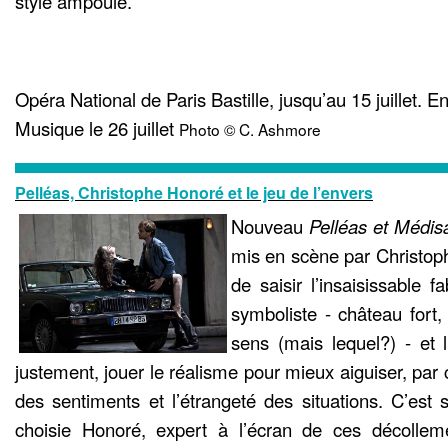
style ampoulé.
Opéra National de Paris Bastille, jusqu’au 15 juillet. E
Musique le 26 juillet
Photo © C. Ashmore
Pelléas, Christophe Honoré et le jeu de l’envers
Nouveau
Pelléas et Médi
mis en scène par Christop
de saisir l’insaisissable f
symboliste - château fort,
sens (mais lequel?) - et l’
justement, jouer le réalisme pour mieux aiguiser, par 
des sentiments et l’étrangeté des situations. C’est 
choisie Honoré, expert à l’écran de ces décolleme