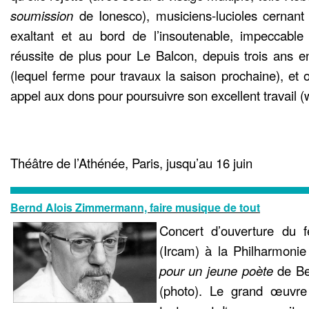
soumission
de Ionesco), musiciens-lucioles cernant l
exaltant et au bord de l’insoutenable, impeccabl
réussite de plus pour Le Balcon, depuis trois ans e
(lequel ferme pour travaux la saison prochaine), et 
appel aux dons pour poursuivre son excellent travail 
Théâtre de l’Athénée, Paris, jusqu’au 16 juin
Bernd Alois Zimmermann, faire musique de tout
Concert d’ouverture du f
(Ircam) à la Philharmonie
pour un jeune poète
de B
(photo). Le grand œuvre