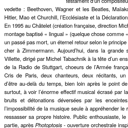
testament d‘un compositeur
vedette : Beethoven, Wagner et les Beatles, Maïak
Hitler, Mao et Churchill, l’Ecclésiaste et la Déclarati
En 1995 au Châtelet (création française, direction Mic
montage baptisé « lingual » (quelque chose comme « 
un passé pas mort, un éternel retour selon le princip
cher à Zimmermann. Aujourd’hui, dans la grande s
Villette, dirigé par Michel Tabachnik à la tête d’un e
de la Radio de Stuttgart, choeurs de l’Armée franç
Cris de Paris, deux chanteurs, deux récitants, un 
d’être au-delà du temps, bien loin après le point de
surtout, à voir l’énorme effectif musical écrasé par la 
bruits et détonations déversées par les enceintes
l’impossibilité de la musique seule à appréhender le
ressasser sa propre histoire. Public enthousiaste, 
partie, après
Photoptosis
- ouverture orchestrale in