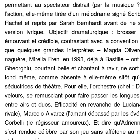
permettant au spectateur distrait (par la musique 
l’action, elle-même tirée d’un mélodrame signé Scri
Rachel et repris par Sarah Bernhardt avant de ne s
version lyrique. Objectif dramaturgique : brosse
émouvant et crédible, contrastant avec la convention
que quelques grandes interprètes – Magda Oliver
naguère, Mirella Freni en 1993, déjà à Bastille – on
Gheorghiu, pourtant belle et chantant à ravir, ne sort
fond même, comme absente à elle-même sitôt qu’e
séductrices de théâtre. Pour elle, l’orchestre (chef : D
velours, se remusclant pour faire passer les longue
entre airs et duos. Efficacité en revanche de Lucian
rivale), Marcelo Alvarez (l’amant dépassé par les év
Corbelli (le régisseur amoureux). Et dire qu’Adrienn
s’est rendue célèbre par son jeu sans afféterie au m