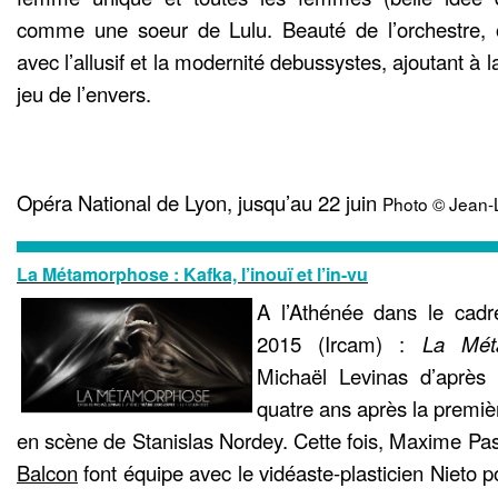
comme une soeur de Lulu. Beauté de l’orchestre,
avec l’allusif et la modernité debussystes, ajoutant à l
jeu de l’envers.
Opéra National de Lyon, jusqu’au 22 juin
Photo © Jean-
La Métamorphose : Kafka, l’inouï et l’in-vu
A l’Athénée dans le cadre
2015 (Ircam) :
La Mét
Michaël Levinas d’après 
quatre ans après la premiè
en scène de Stanislas Nordey. Cette fois, Maxime Pas
Balcon
font équipe avec le vidéaste-plasticien Nieto po