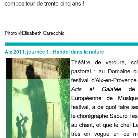
compositeur de trente-cinq ans !
Photo ©Elisabeth Carecchio
Aix 2011, journée 1 : Handel dans la nature
Théâtre de verdure, s
pastoral : au Domaine d
festival d’Aix-en-Provenc
Acis et Galatée
de H
Européenne de Musiqu
festival, a de quoi faire s
le chorégraphe Saburo Tes
au chant, et que le chef L
très en vogue en ce m