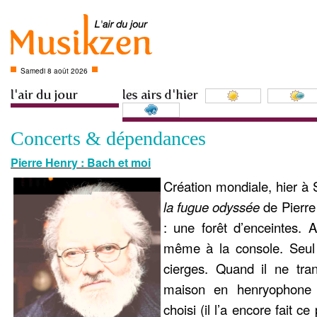
Samedi 8 août 2026
Concerts & dépendances
Pierre Henry : Bach et moi
Création mondiale, hier à 
la fugue odyssée
de Pierre
: une forêt d’enceintes. A
même à la console. Seul
cierges. Quand il ne tr
maison en henryophone 
choisi (il l’a encore fait c