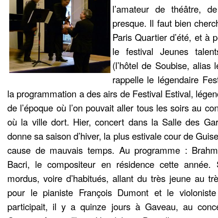
l’amateur de théâtre, de 
presque. Il faut bien cherc
Paris Quartier d’été, et à p
le festival Jeunes talent
(l’hôtel de Soubise, alias 
rappelle le légendaire Fes
la programmation a des airs de Festival Estival, légend
de l’époque où l’on pouvait aller tous les soirs au co
où la ville dort. Hier, concert dans la Salle des Ga
donne sa saison d’hiver, la plus estivale cour de Guis
cause de mauvais temps. Au programme : Brahms
Bacri, le compositeur en résidence cette année. S
mordus, voire d’habitués, allant du très jeune au t
pour le pianiste François Dumont et le violonist
participait, il y a quinze jours à Gaveau, au conc