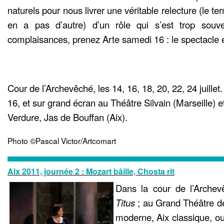
naturels pour nous livrer une véritable relecture (le te
en a pas d’autre) d’un rôle qui s’est trop souv
complaisances, prenez Arte samedi 16 : le spectacle e
Cour de l’Archevêché, les 14, 16, 18, 20, 22, 24 juillet.
16, et sur grand écran au Théâtre Silvain (Marseille) 
Verdure, Jas de Bouffan (Aix).
Photo ©Pascal Victor/Artcomart
Aix 2011, journée 2 : Mozart bâille, Chosta rit
Dans la cour de l’Arche
Titus
; au Grand Théâtre d
moderne, Aix classique, 