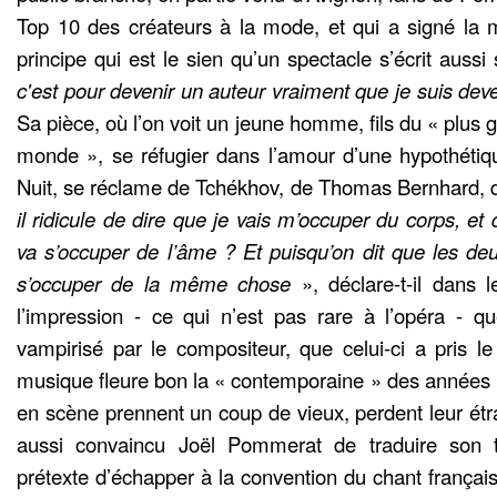
Top 10 des créateurs à la mode, et qui a signé la 
principe qui est le sien qu’un spectacle s’écrit aussi
c'est pour devenir un auteur vraiment que je suis de
Sa pièce, où l’on voit un jeune homme, fils du « plus
monde », se réfugier dans l’amour d’une hypothét
Nuit, se réclame de Tchékhov, de Thomas Bernhard, d
il ridicule de dire que je vais m’occuper du corps, et
va s’occuper de l’âme ? Et puisqu’on dit que les deu
s’occuper de la même chose
», déclare-t-il dans
l’impression - ce qui n’est pas rare à l’opéra - q
vampirisé par le compositeur, que celui-ci a pris 
musique fleure bon la « contemporaine » des années 1
en scène prennent un coup de vieux, perdent leur étr
aussi convaincu Joël Pommerat de traduire son t
prétexte d’échapper à la convention du chant françai