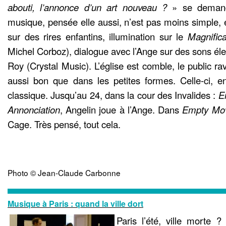
abouti, l’annonce d’un art nouveau ?
» se demand
musique, pensée elle aussi, n’est pas moins simple, e
sur des rires enfantins, illumination sur le
Magnifica
Michel Corboz), dialogue avec l’Ange sur des sons él
Roy (Crystal Music). L’église est comble, le public rav
aussi bon que dans les petites formes. Celle-ci, e
classique. Jusqu’au 24, dans la cour des Invalides :
E
Annonciation
, Angelin joue à l’Ange. Dans
Empty Mo
Cage. Très pensé, tout cela.
Photo © Jean-Claude Carbonne
Musique à Paris : quand la ville dort
Paris l’été, ville morte 