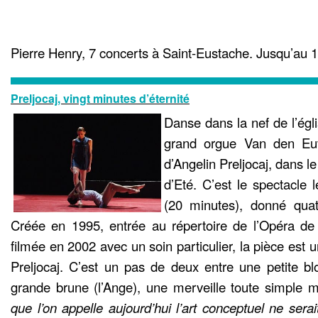
Pierre Henry, 7 concerts à Saint-Eustache. Jusqu’au 1
Preljocaj, vingt minutes d’éternité
Danse dans la nef de l’égl
grand orgue Van den Eu
d’Angelin Preljocaj, dans l
d’Eté. C’est le spectacle 
(20 minutes), donné quat
Créée en 1995, entrée au répertoire de l’Opéra de 
filmée en 2002 avec un soin particulier, la pièce est
Preljocaj. C’est un pas de deux entre une petite bl
grande brune (l’Ange), une merveille toute simple 
que l’on appelle aujourd’hui l’art conceptuel ne serait