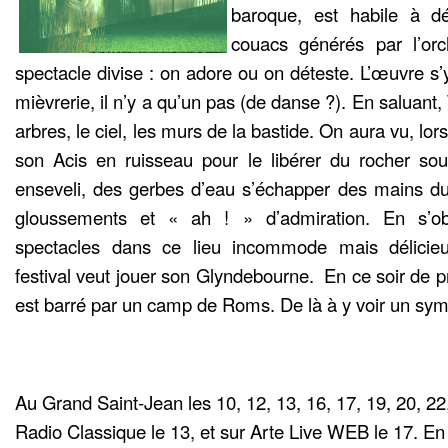
baroque, est habile à dét
couacs générés par l’orch
spectacle divise : on adore ou on déteste. L’œuvre s’
mièvrerie, il n’y a qu’un pas (de danse ?). En saluant
arbres, le ciel, les murs de la bastide. On aura vu, l
son Acis en ruisseau pour le libérer du rocher sou
enseveli, des gerbes d’eau s’échapper des mains du 
gloussements et « ah ! » d’admiration. En s’o
spectacles dans ce lieu incommode mais délicie
festival veut jouer son Glyndebourne. En ce soir de p
est barré par un camp de Roms. De là à y voir un s
Au Grand Saint-Jean les 10, 12, 13, 16, 17, 19, 20, 22, 
Radio Classique le 13, et sur Arte Live WEB le 17. En 