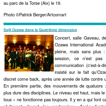
au parc de la Torse (Aix) le 19.
Photo ©Patrick Berger/Artcomart
Seiji Ozawa dans la Quatrième dimension
Concert, salle Gaveau, des
Ozawa International Acad
pleine, mais sans plus 
session, ce n’est pas 
communication (c'est-à-dir
insisté sur le fait qu’Oz
discret come back, après une année de lutte contre 
En première partie, des mouvements de quatuors : 
plus dure des disciplines. Le niveau est haut, mais le
tous » ne fonctionne pas toujours. Il y en a qui font ca