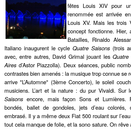
fêtes Louis XIV pour u
renommée est arrivée en
Louis XV. Mais les trois 
concept fonctionne. Hier,
Batailles, Rinaldo Alessa
Italiano inaugurent le cycle
Quatre Saisons
(trois 
avec, entre autres, David Grimal jouant les
Quatre
Aires
d’Astor Piazzolla). Deux séances, public nomb
contrastes bien amenés : la musique trop connue se r
arrive "L’Automne" (3ème Concerto), le soleil coucha
musiciens. L’art et la nature : du pur Vivaldi. Sur
Saisons
encore, mais façon Sons et Lumières. 
bondés, ballet de gondoles, jets d’eau colorés,
embrasé. Il y a même deux Fiat 500 roulant sur l’eau
tout cela manque de folie, et la sono sature. On rêve