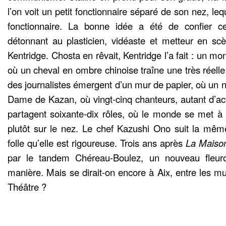
l’on voit un petit fonctionnaire séparé de son nez, le
fonctionnaire. La bonne idée a été de confier ce
détonnant au plasticien, vidéaste et metteur en scè
Kentridge. Chosta en rêvait, Kentridge l’a fait : un mo
où un cheval en ombre chinoise traîne une très réell
des journalistes émergent d’un mur de papier, où un n
Dame de Kazan, où vingt-cinq chanteurs, autant d’act
partagent soixante-dix rôles, où le monde se met à 
plutôt sur le nez. Le chef Kazushi Ono suit la même
folle qu’elle est rigoureuse. Trois ans après
La
Maiso
par le tandem Chéreau-Boulez, un nouveau fleuro
manière. Mais se dirait-on encore à Aix, entre les
Théâtre ?