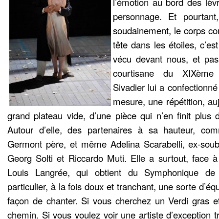
l’émotion au bord des lèv
personnage. Et pourtant
soudainement, le corps co
tête dans les étoiles, c’es
vécu devant nous, et pas
courtisane du XIXème s
Sivadier lui a confectionn
mesure, une répétition, auj
grand plateau vide, d’une pièce qui n’en finit plus 
Autour d’elle, des partenaires à sa hauteur, co
Germont père, et même Adelina Scarabelli, ex-soub
Georg Solti et Riccardo Muti. Elle a surtout, face à 
Louis Langrée, qui obtient du Symphonique de
particulier, à la fois doux et tranchant, une sorte d’éq
façon de chanter. Si vous cherchez un Verdi gras e
chemin. Si vous voulez voir une artiste d’exception