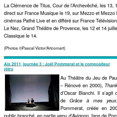
La Clémence de Titus, Cour de l’Archevêché, les 13, 15
direct sur France Musique le 19, sur Mezzo et Mezzo 
cinémas Pathé Live et en différé sur France Télévision
Le Nez, Grand Théâtre de Provence, les 12 et 14 juille
Classique le 14.
(Photos ©Pascal Victor/Artcomart)
Aix 2011, journée 3 : Joël Pommerat et le compositeur
rétro
Au Théâtre du Jeu de Pa
– Rénové en 2000),
Thank
d’Oscar Bianchi. Il s’agi
de
Grâce à mes yeux
Pommerat, créée en 2002
public branché, en partie venu d’Avignon, fans de Pomm