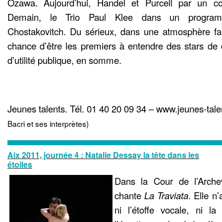
Ozawa. Aujourd’hui, Handel et Purcell par un con
Demain, le Trio Paul Klee dans un programm
Chostakovitch. Du sérieux, dans une atmosphère famil
chance d’être les premiers à entendre des stars de
d’utilité publique, en somme.
Jeunes talents. Tél. 01 40 20 09 34 – www.jeunes-talen
Bacri et ses interprètes)
Aix 2011, journée 4 : Natalie Dessay la tête dans les
étoiles
Dans la Cour de l’Arche
chante
La Traviata
. Elle n
ni l’étoffe vocale, ni la