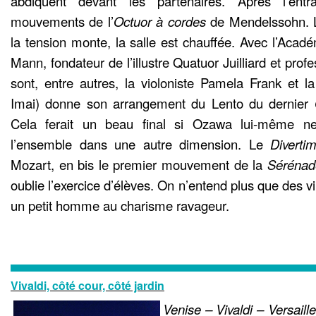
abdiquent devant les partenaires. Après l’en
mouvements de l’
Octuor à cordes
de Mendelssohn. L
la tension monte, la salle est chauffée. Avec l’Acad
Mann, fondateur de l’illustre Quatuor Juilliard et profe
sont, entre autres, la violoniste Pamela Frank et l
Imai) donne son arrangement du Lento du dernier
Cela ferait un beau final si Ozawa lui-même ne 
l’ensemble dans une autre dimension. Le
Diverti
Mozart, en bis le premier mouvement de la
Sérénad
oublie l’exercice d’élèves. On n’entend plus que des v
un petit homme au charisme ravageur.
Vivaldi, côté cour, côté jardin
Venise – Vivaldi – Versaill