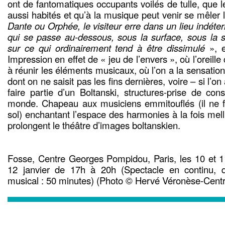
ont de fantomatiques occupants voilés de tulle, que 
aussi habités et qu’à la musique peut venir se mêler 
Dante ou Orphée, le visiteur erre dans un lieu indét
qui se passe au-dessous, sous la surface, sous la s
sur ce qui ordinairement tend à être dissimulé
», e
Impression en effet de « jeu de l’envers », où l’oreil
à réunir les éléments musicaux, où l’on a la sensation
dont on ne saisit pas les fins dernières, voire – si l’on 
faire partie d’un Boltanski, structures-prise de co
monde. Chapeau aux musiciens emmitouflés (il ne f
sol) enchantant l’espace des harmonies à la fois mell
prolongent le théâtre d’images boltanskien.
Fosse, Centre Georges Pompidou, Paris, les 10 et 1
12 janvier de 17h à 20h (Spectacle en continu, 
musical : 50 minutes) (Photo © Hervé Véronèse-Cen