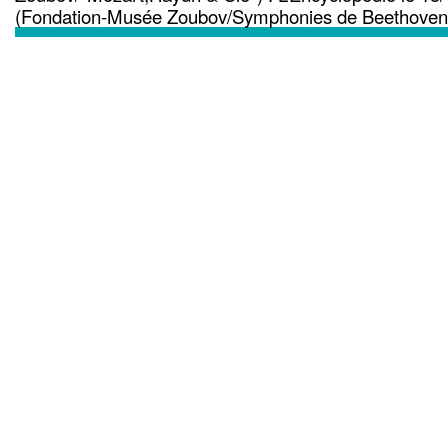
(Fondation-Musée Zoubov/Symphonies de Beethoven