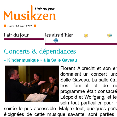
Samedi 8 août 2026
Concerts & dépendances
« Kinder musique » à la Salle Gaveau
Florent Albrecht et son e
donnaient un concert lund
Salle Gaveau. La salle étai
très familial et de n
programme était consacré 
Léopold et Wolfgang, et le
soin tout particulier pour
soirée le pus accessible. Malgré tout, quelques per
éloignées de cette musique savante, sont parties a