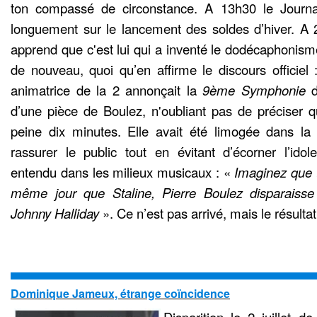
ton compassé de circonstance. A 13h30 le Journa
longuement sur le lancement des soldes d’hiver. A 
apprend que c'est lui qui a inventé le dodécaphonisme
de nouveau, quoi qu’en affirme le discours officiel 
animatrice de la 2 annonçait la
9ème Symphonie
d’une pièce de Boulez, n'oubliant pas de préciser qu
peine dix minutes. Elle avait été limogée dans la 
rassurer le public tout en évitant d’écorner l’idol
entendu dans les milieux musicaux : «
Imaginez que t
même jour que Staline, Pierre Boulez disparai
Johnny Halliday
». Ce n’est pas arrivé, mais le résultat 
Dominique Jameux, étrange coïncidence