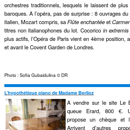
orchestres traditionnels, lesquels le laissent de plu
baroques. A l’opéra, pas de surprise : 8 ouvrages du
italien, Mozart compris, sa
Flûte enchantée
et
Carme
titres non italianophones du lot. Cocorico
in extremis
plus actifs, l’Opéra de Paris vient en 4ème position,
et avant le Covent Garden de Londres.
Photo : Sofia Gubaidulina © DR
L’hypothétique piano de Madame Berlioz
A vendre sur le site Le
queue Erard, 800 €. U
propose un chèque et l
Arrivent d’autres prop