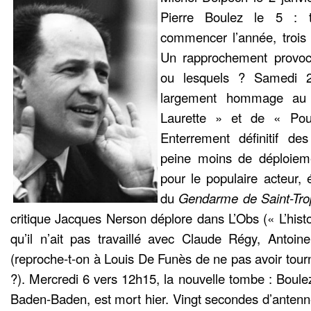
Pierre Boulez le 5 : tr
commencer l’année, troi
Un rapprochement provoc
ou lesquels ? Samedi 2
largement hommage au
Laurette » et de « Pour
Enterrement définitif de
peine moins de déploiem
pour le populaire acteur, 
du
Gendarme de Saint-Tro
critique Jacques Nerson déplore dans L’Obs (« L’hist
qu’il n’ait pas travaillé avec Claude Régy, Antoin
(reproche-t-on à Louis De Funès de ne pas avoir tou
?). Mercredi 6 vers 12h15, la nouvelle tombe : Boulez,
Baden-Baden, est mort hier. Vingt secondes d’antenne