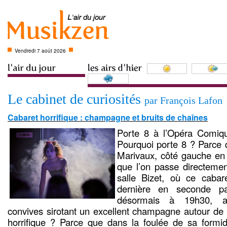
Vendredi 7 août 2026
Le cabinet de curiosités
par François Lafon
Cabaret horrifique : champagne et bruits de chaînes
Porte 8 à l’Opéra Comiq
Pourquoi porte 8 ? Parce q
Marivaux, côté gauche en 
que l’on passe directemen
salle Bizet, où ce cabar
dernière en seconde pa
désormais à 19h30, acc
convives sirotant un excellent champagne autour de p
horrifique ? Parce que dans la foulée de sa form