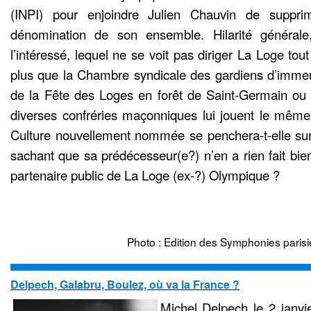
(INPI) pour enjoindre Julien Chauvin de suppri
dénomination de son ensemble. Hilarité général
l’intéressé, lequel ne se voit pas diriger La Loge tou
plus que la Chambre syndicale des gardiens d’immeu
de la Fête des Loges en forêt de Saint-Germain ou 
diverses confréries maçonniques lui jouent le même 
Culture nouvellement nommée se penchera-t-elle sur
sachant que sa prédécesseur(e?) n’en a rien fait bie
partenaire public de La Loge (ex-?) Olympique ?
Photo : Edition des Symphonies par
Delpech, Galabru, Boulez, où va la France ?
Michel Delpech le 2 janvie