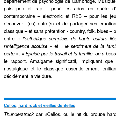
département de psychologie de Cambridge. Musique i
puis pop et rap - pour les ados en quête d’id
contemporaine – electronic et R&B – pour les je
découvrir l’(es) autre(s) et de partager ses émotion
classique – et sans prétention - country, folk, blues 
entre «
l’esthétique complexe de haute culture lié
l’intelligence acquise
» et «
le sentiment de la famil
perte
». «
Epuisé par le travail et la famille, on a bes
le rapport. Amalgame significatif, impliquant que 
nostalgique et le classique essentiellement lénifia
décidément la vie dure.
Cellos, hard rock et vieilles dentelles
Thunderstruck
par 2Cellos, ou le hit du groupe ha