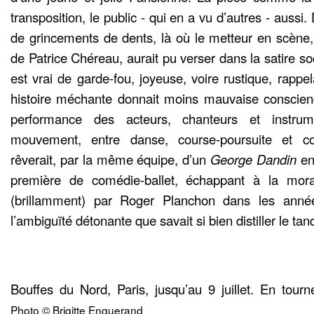
transposition, le public - qui en a vu d’autres - aussi.
de grincements de dents, là où le metteur en scène, 
de Patrice Chéreau, aurait pu verser dans la satire so
est vrai de garde-fou, joyeuse, voire rustique, rappel
histoire méchante donnait moins mauvaise conscienc
performance des acteurs, chanteurs et instrum
mouvement, entre danse, course-poursuite et c
rêverait, par la même équipe, d’un
George Dandin
en
première de comédie-ballet, échappant à la morali
(brillamment) par Roger Planchon dans les année
l’ambiguïté détonante que savait si bien distiller le ta
Bouffes du Nord, Paris, jusqu’au 9 juillet. En tourn
Photo © Brigitte Enguerand