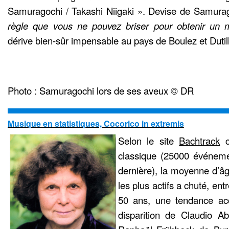
Samuragochi / Takashi Niigaki ». Devise de Samura
règle que vous ne pouvez briser pour obtenir un me
dérive bien-sûr impensable au pays de Boulez et Dutil
Photo : Samuragochi lors de ses aveux © DR
Musique en statistiques, Cocorico in extremis
Selon le site
Bachtrack
c
classique (25000 événemen
dernière), la moyenne d’âg
les plus actifs a chuté, en
50 ans, une tendance ac
disparition de Claudio A