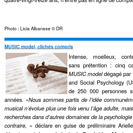
Photo : Licia Albanese © DR
MUSIC model, clichés compris
Intense, moelleux, cont
sans prétention : cinq ca
MUSIC model
dégagé par l
and Social Psychology (US
de 250 000 personnes s
années. «
Nous sommes partis de l’idée communéme
musical n’évolue plus une fois venu l’âge adulte, mai
recherches dans d’autres domaines de la psychologie
contraire,
» déclare en guise de préliminaire Ariell