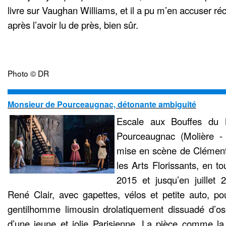
livre sur Vaughan Williams, et il a pu m’en accuser ré
après l’avoir lu de près, bien sûr.
Photo © DR
Monsieur de Pourceaugnac, détonante ambiguité
Escale aux Bouffes du
Pourceaugnac (Molière -
mise en scène de Clément
les Arts Florissants, en 
2015 et jusqu’en juillet
René Clair, avec gapettes, vélos et petite auto, pou
gentilhomme limousin drolatiquement dissuadé d’os
d’une jeune et jolie Parisienne. La pièce comme la