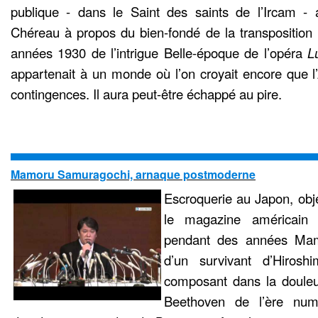
publique - dans le Saint des saints de l’Ircam - 
Chéreau à propos du bien-fondé de la transposition 
années 1930 de l’intrigue Belle-époque de l’opéra
L
appartenait à un monde où l’on croyait encore que l’
contingences. Il aura peut-être échappé au pire.
Mamoru Samuragochi, arnaque postmoderne
Escroquerie au Japon, obje
le magazine américain
pendant des années Mam
d’un survivant d’Hiros
composant dans la doule
Beethoven de l’ère num