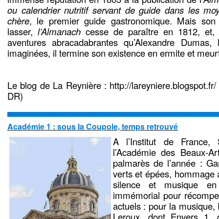
ou calendrier nutritif servant de guide dans les moy
chère
, le premier guide gastronomique. Mais son es
lasser,
l’Almanach
cesse de paraître en 1812, et, 
aventures abracadabrantes qu’Alexandre Dumas, l
imaginées, il termine son existence en ermite et meu
Le blog de La Reynière : http://lareyniere.blogspot.fr
DR)
Académie 1 : sous la Coupole, temps retrouvé
A l’Institut de France,
l’Académie des Beaux-Ar
palmarès de l’année : Gar
verts et épées, hommage a
silence et musique en
immémorial pour récompen
actuels : pour la musique, 
Leroux, dont Envers 1, 