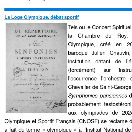
La Loge Olympique, débat sportif
Tels ou le Concert Spiritue
la Chambre du Roy, 
Olympique, créé en 20
baroque Julien Chauvin,
institution datant de l
(forcément) sur inst
l’occurrence l’orchestr
Chevalier de Saint-George
Symphonies parisiennes
d
probablement testostéron
aux olympiades de 2024
Olympique et Sportif Français (CNOSF) se réclame de 
a fait du terme « olympique » à l’Institut National de 