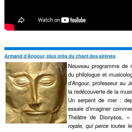
Armand d’Angour, plus près du chant des sirènes
Nouveau programme de r
du philologue et musicolo
d’Angour, professeur au J
la redécouverte de la mus
Un serpent de mer : dep
essaie d’imaginer commen
Théâtre de Dionysos, 
royale, qui perce toutes l