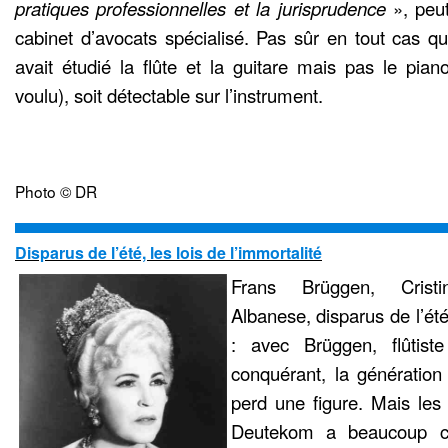
pratiques professionnelles et la jurisprudence
», peut
cabinet d’avocats spécialisé. Pas sûr en tout cas qu
avait étudié la flûte et la guitare mais pas le pian
voulu), soit détectable sur l’instrument.
Photo © DR
Disparus de l’été, les lois de l’immortalité
Frans Brüggen, Crist
Albanese, disparus de l’
: avec Brüggen, flûtis
conquérant, la génération
perd une figure. Mais les
Deutekom a beaucoup ch