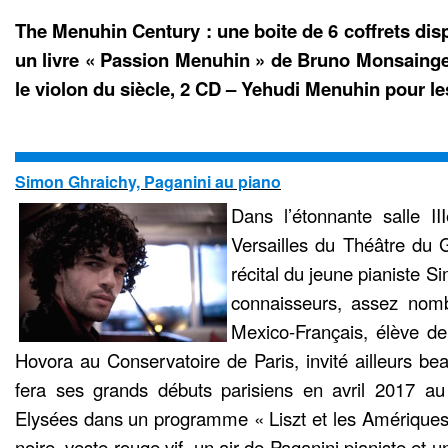
The Menuhin Century : une boite de 6 coffrets di
un livre « Passion Menuhin » de Bruno Monsaing
le violon du siècle, 2 CD – Yehudi Menuhin pour le
Simon Ghraichy, Paganini au piano
Dans l’étonnante salle I
Versailles du Théâtre du 
récital du jeune pianiste S
connaisseurs, assez nom
Mexico-Français, élève de
Hovora au Conservatoire de Paris, invité ailleurs bea
fera ses grands débuts parisiens en avril 2017 
Elysées dans un programme « Liszt et les Amériques 
noire, veste rouge vif, un air de Paganini pianiste et u