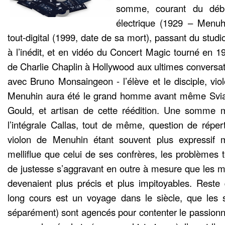
somme, courant du débu
électrique (1929 – Menuhi
tout-digital (1999, date de sa mort), passant du studi
à l’inédit, et en vidéo du Concert Magic tourné en 1
de Charlie Chaplin à Hollywood aux ultimes conversa
avec Bruno Monsaingeon - l’élève et le disciple, viol
Menuhin aura été le grand homme avant même Sviat
Gould, et artisan de cette réédition. Une somme 
l’intégrale Callas, tout de même, question de répert
violon de Menuhin étant souvent plus expressif 
melliflue que celui de ses confrères, les problèmes 
de justesse s’aggravant en outre à mesure que les 
devenaient plus précis et plus impitoyables. Reste
long cours est un voyage dans le siècle, que les si
séparément) sont agencés pour contenter le passionné 