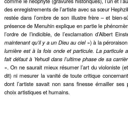
comme le néophyte (gravures historiques), l’un et l’au
des enregistrements de l’artiste avec sa sœur Hephzib
restée dans l’ombre de son illustre frère – et bien-s
présence de Menuhin explique en partie le phénomène.
l’ordre de l’indicible, de l’exclamation d’Albert Ein
maintenant qu’il y a un Dieu au ciel
») à la pérorais
lumière est à la fois onde et particule. La particule 
fait défaut à Yehudi dans l’ultime phase de sa carri
». On ne saurait mieux résumer l’art du violoniste (et
dit) ni mesurer la vanité de toute critique concernan
dont l’artiste savait non sans finesse émailler ses 
choix artistiques et humains.