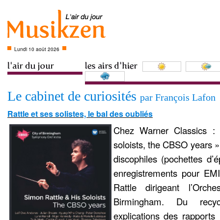
Lundi 10 août 2026
Le cabinet de curiosités
par François Lafon
Rattle et ses solistes, le bal des oubliés
Chez Warner Classics :
soloists, the CBSO years »,
discophiles (pochettes d’
enregistrements pour EM
Rattle dirigeant l’Orc
Birmingham. Du recycl
explications des rapports 