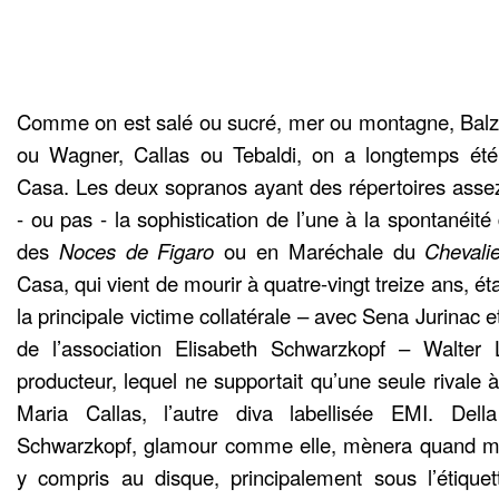
Comme on est salé ou sucré, mer ou montagne, Balz
ou Wagner, Callas ou Tebaldi, on a longtemps ét
Casa. Les deux sopranos ayant des répertoires assez 
- ou pas - la sophistication de l’une à la spontanéit
des
Noces de Figaro
ou en Maréchale du
Chevali
Casa, qui vient de mourir à quatre-vingt treize ans, 
la principale victime collatérale – avec Sena Jurinac 
de l’association Elisabeth Schwarzkopf – Walter
producteur, lequel ne supportait qu’une seule rivale 
Maria Callas, l’autre diva labellisée EMI. De
Schwarzkopf, glamour comme elle, mènera quand mê
y compris au disque, principalement sous l’étique