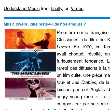
Understand Music
from
finally.
on
Vimeo
.
Music lovers : que reste-t-il de nos amours ?
Première sortie français
Classiques, du film de 
Lovers
. En 1970, ce Tcha
avait choqué, révolté, en
furieusement tendance. 
rareté des diffusions à la t
un film culte, une pièce m
love
et
Les Diables
, de l
laissée par cet Anglais 
angry young men ». Le par
compositeur par sa seule 