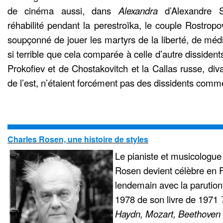
de cinéma aussi, dans
Alexandra
d’Alexandre S
réhabilité pendant la perestroïka, le couple Rostropov
soupçonné de jouer les martyrs de la liberté, de médi
si terrible que cela comparée à celle d’autre dissidents
Prokofiev et de Chostakovitch et la Callas russe, di
de l’est, n’étaient forcément pas des dissidents comme
Charles Rosen, une histoire de styles
Le pianiste et musicologue
Rosen devient célèbre en F
lendemain avec la parution
1978 de son livre de 1971
Haydn, Mozart, Beethoven