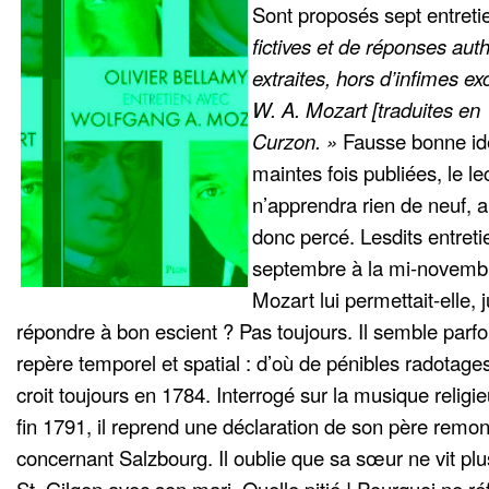
Sont proposés sept entreti
fictives et de réponses auth
extraites, hors d’infimes ex
W. A. Mozart [traduites en
Curzon. »
Fausse bonne id
maintes fois publiées, le l
n’apprendra rien de neuf, 
donc percé. Lesdits entreti
septembre à la mi-novembr
Mozart lui permettait-elle, 
répondre à bon escient ? Pas toujours. Il semble parfo
repère temporel et spatial : d’où de pénibles radotages
croit toujours en 1784. Interrogé sur la musique religi
fin 1791, il reprend une déclaration de son père remon
concernant Salzbourg. Il oublie que sa sœur ne vit pl