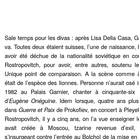
Sale temps pour les divas : après Lisa Della Casa, G
va. Toutes deux étaient suisses, l’une de naissance, l
avoir été déchue de la nationalité soviétique en 
Rostropovitch, pour avoir, entre autres, soutenu le 
Unique point de comparaison. A la scène comme à l
était de l’espèce des lionnes. Personne n’aurait osé i
1982 au Palais Garnier, chanter à cinquante-six 
d’
Eugène Onéguine
. Idem lorsque, quatre ans plus
dans
Guerre et Paix
de Prokofiev, en concert à Pleyel
Rostropovitch, il y a cinq ans, on l’a vue enseigner l
avait créée à Moscou, tzarine revenue d’exil,
s’insurgeant contre l’entrée au Bolchoï de la mise e