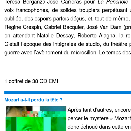
Teresa Berganza-José Carreras pour
La Périchole
d
voix francophones, de solides troupiers perpétuant 
oubliée, des espoirs parfois déçus, et, tout de même
Régine Crespin, Gabriel Bacquier, José Van Dam (pr
en attendant Natalie Dessay, Roberto Alagna, la r
C’était l’époque des intégrales de studio, du théâtre p
guerre avec l’avènement du microsillon. Le temps des
1 coffret de 38 CD EMI
Mozart a-t-il perdu la tête ?
Après tant d’autres, encor
percer le mystère » Mozart
donc échoué dans cette ent