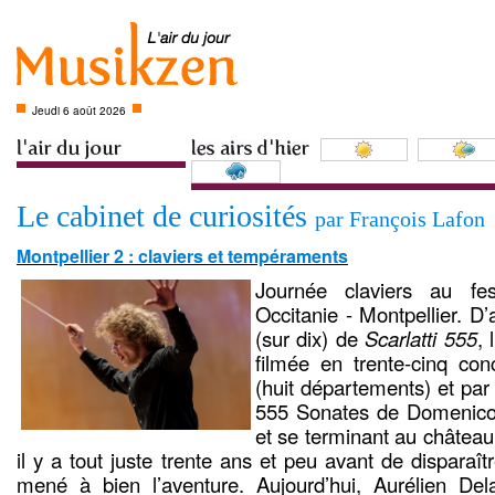
Jeudi 6 août 2026
Le cabinet de curiosités
par François Lafon
Montpellier 2 : claviers et tempéraments
Journée claviers au fe
Occitanie - Montpellier. D
(sur dix) de
Scarlatti 555
, 
filmée en trente-cinq conc
(huit départements) et par 
555 Sonates de Domenico
et se terminant au château
il y a tout juste trente ans et peu avant de disparaî
mené à bien l’aventure. Aujourd’hui, Aurélien Del