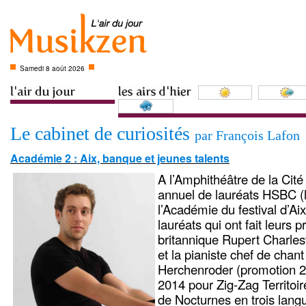
Samedi 8 août 2026
Le cabinet de curiosités
par François Lafon
Académie 2 : Aix, banque et jeunes talents
A l’Amphithéâtre de la Cité
annuel de lauréats HSBC (
l’Académie du festival d’A
lauréats qui ont fait leurs p
britannique Rupert Charle
et la pianiste chef de chan
Herchenroder (promotion 2
2014 pour Zig-Zag Territo
de Nocturnes en trois lang