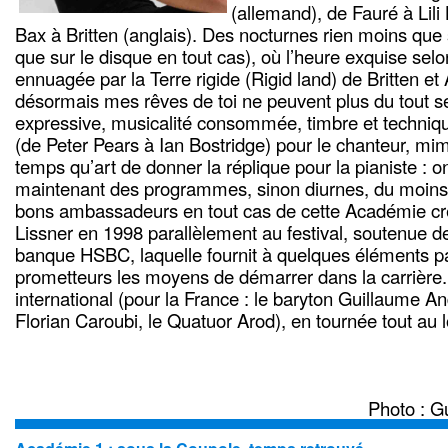
(allemand), de Fauré à Lili
Bax à Britten (anglais). Des nocturnes rien moins que
que sur le disque en tout cas), où l’heure exquise selo
ennuagée par la Terre rigide (Rigid land) de Britten e
désormais mes rêves de toi ne peuvent plus du tout se r
expressive, musicalité consommée, timbre et techniq
(de Peter Pears à Ian Bostridge) pour le chanteur, 
temps qu’art de donner la réplique pour la pianiste : o
maintenant des programmes, sinon diurnes, du moins 
bons ambassadeurs en tout cas de cette Académie c
Lissner en 1998 parallèlement au festival, soutenue de
banque HSBC, laquelle fournit à quelques éléments pa
prometteurs les moyens de démarrer dans la carrière
international (pour la France : le baryton Guillaume And
Florian Caroubi, le Quatuor Arod), en tournée tout au 
Photo : G