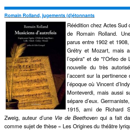
Romain Rolland, jugements (d)étonnants
Réédition chez Actes Sud
de Romain Rolland. Une 
parus entre 1902 et 1908, t
Grétry et Mozart, mais a
l’opéra" et de "l'Orfeo de 
nouvelle du très autoris
l’accent sur la pertinence
l’époque où Vincent d’Indy 
Monteverdi, mais aussi su
sépare d’eux. Germaniste, 
1915, ami de Richard S
Zweig, auteur d’une
Vie de Beethoven
qui a fait da
comme sujet de thèse « Les Origines du théâtre lyriq