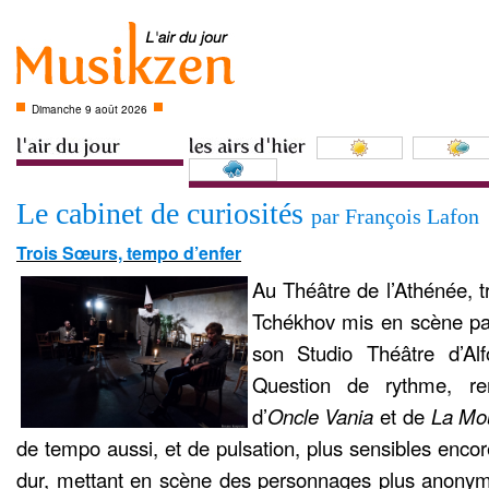
Dimanche 9 août 2026
Le cabinet de curiosités
par François Lafon
Trois Sœurs, tempo d’enfer
Au Théâtre de l’Athénée, t
Tchékhov mis en scène par
son Studio Théâtre d’Alf
Question de rythme, re
d’
Oncle Vania
et de
La Mo
de tempo aussi, et de pulsation, plus sensibles enco
dur, mettant en scène des personnages plus anon