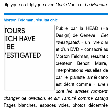
diptyque ou triptyque avec
Oncle
Vania et
La Mouette
Morton Feldman, résultat chic
Publié par la HEAD (Ha
Design) de Genève :
Det
investigated
, « un livre d
et d’un DVD » consacré au
Morton Feldman, résultat d
créateur
Benoit Maire
interprétations visuelles d
par le pianiste américan
est décrit comme «
une 
dont les artistes rompen
changer de direction, et sur l’amitié comme cata
Pages blanches, espaces vides, photos décentrée