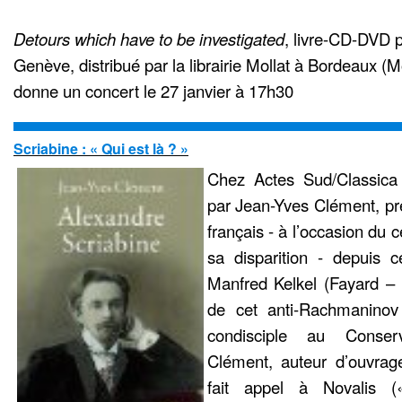
Detours which have to be investigated
, livre-CD-DVD 
Genève, distribué par la librairie Mollat à Bordeaux (Mo
donne un concert le 27 janvier à 17h30
Scriabine : « Qui est là ? »
Chez Actes Sud/Classic
par Jean-Yves Clément, p
français - à l’occasion du 
sa disparition - depuis c
Manfred Kelkel (Fayard – 1
de cet anti-Rachmaninov
condisciple au Conser
Clément, auteur d’ouvrage
fait appel à Novalis