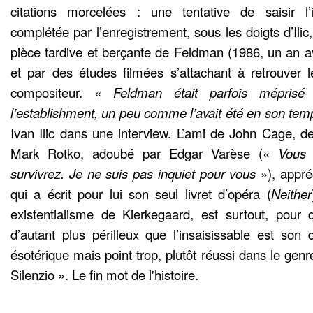
citations morcelées : une tentative de saisir l’
complétée par l’enregistrement, sous les doigts d’Ilic
pièce tardive et berçante de Feldman (1986, un an a
et par des études filmées s’attachant à retrouver 
compositeur. «
Feldman était parfois mépris
l’establishment, un peu comme l’avait été en son tem
Ivan Ilic dans une interview. L’ami de John Cage, d
Mark Rotko, adoubé par Edgar Varèse («
Vous 
survivrez. Je ne suis pas inquiet pour vous
»), appr
qui a écrit pour lui son seul livret d’opéra (
Neither
existentialisme de Kierkegaard, est surtout, pour 
d’autant plus périlleux que l’insaisissable est son 
ésotérique mais point trop, plutôt réussi dans le genre. 
Silenzio ». Le fin mot de l'histoire.