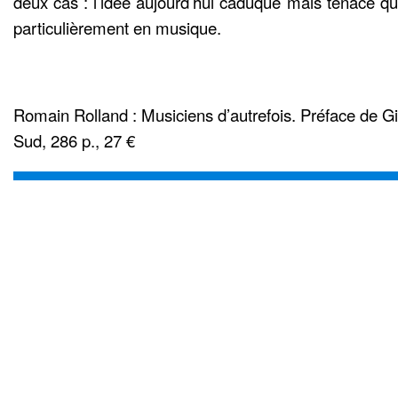
deux cas : l’idée aujourd’hui caduque mais tenace qu’i
particulièrement en musique.
Romain Rolland : Musiciens d’autrefois. Préface de Gi
Sud, 286 p., 27 €