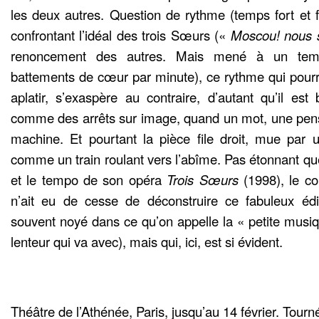
les deux autres. Question de rythme (temps fort et fa
confrontant l’idéal des trois Sœurs («
Moscou! nous 
renoncement des autres. Mais mené à un temp
battements de cœur par minute), ce rythme qui pourrai
aplatir, s’exaspère au contraire, d’autant qu’il est
comme des arrêts sur image, quand un mot, une pens
machine. Et pourtant la pièce file droit, mue par 
comme un train roulant vers l’abîme. Pas étonnant qu
et le tempo de son opéra
Trois Sœurs
(1998), le c
n’ait eu de cesse de déconstruire ce fabuleux édif
souvent noyé dans ce qu’on appelle la « petite musiq
lenteur qui va avec), mais qui, ici, est si évident.
Théâtre de l’Athénée, Paris, jusqu’au 14 février. Tourné