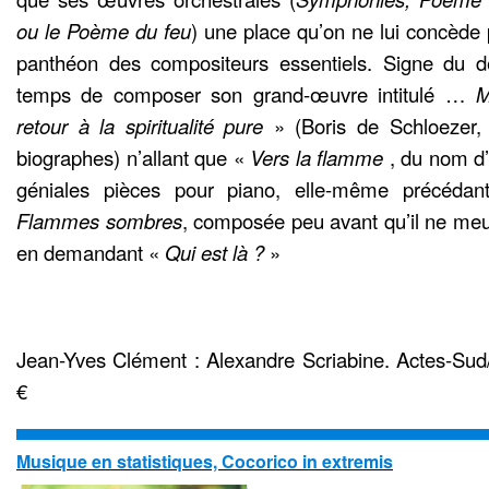
ou le Poème du feu
) une place qu’on ne lui concède
panthéon des compositeurs essentiels. Signe du des
temps de composer son grand-œuvre intitulé …
M
retour à la spiritualité pure
» (Boris de Schloezer,
biographes) n’allant que «
Vers la flamme
, du nom d’
géniales pièces pour piano, elle-même précéd
Flammes sombres
, composée peu avant qu’il ne meu
en demandant «
Qui est là ?
»
Jean-Yves Clément : Alexandre Scriabine. Actes-Sud/
€
Musique en statistiques, Cocorico in extremis