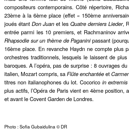
compositeurs contemporains. Côté répertoire, Richa
23ème à la 6ème place (effet « 150ème anniversaire
joués étant
Don Juan
et les
Quatre derniers Lieder
, 
entrée parmi les 10 premiers, et Rachmaninov arriv
Rhapsodie sur un thème de Paganini
passant (pourqu
16ème place. En revanche Haydn ne compte plus par
orchestres traditionnels, lesquels le laissent de plu
baroques. A l’opéra, pas de surprise : 8 ouvrages du
italien, Mozart compris, sa
Flûte enchantée
et
Carme
titres non italianophones du lot. Cocorico
in extremis
plus actifs, l’Opéra de Paris vient en 4ème position,
et avant le Covent Garden de Londres.
Photo : Sofia Gubaidulina © DR