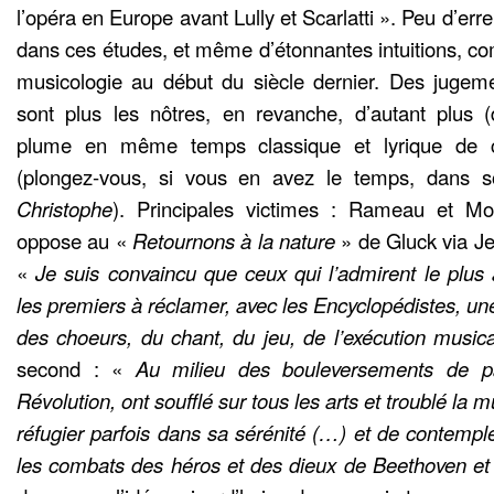
l’opéra en Europe avant Lully et Scarlatti ». Peu d’err
dans ces études, et même d’étonnantes intuitions, com
musicologie au début du siècle dernier. Des jugeme
sont plus les nôtres, en revanche, d’autant plus (
plume en même temps classique et lyrique de c
(plongez-vous, si vous en avez le temps, dans 
Christophe
). Principales victimes : Rameau et Moz
oppose au «
Retournons à la nature
» de Gluck via J
«
Je suis convaincu que ceux qui l’admirent le plus 
les premiers à réclamer, avec les Encyclopédistes, une
des choeurs, du chant, du jeu, de l’exécution music
second : «
Au milieu des bouleversements de pa
Révolution, ont soufflé sur tous les arts et troublé la 
réfugier parfois dans sa sérénité (…) et de contemple
les combats des héros et des dieux de Beethoven e