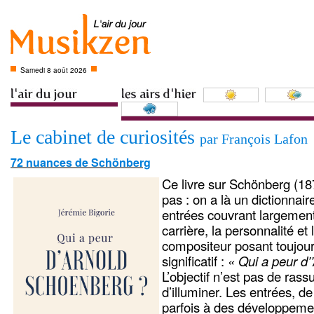
Samedi 8 août 2026
Le cabinet de curiosités
par François Lafon
72 nuances de Schönberg
Ce livre sur Schönberg (1
pas : on a là un dictionnai
entrées couvrant largement 
carrière, la personnalité et
compositeur posant toujour
significatif :
« Qui a peur d
L’objectif n’est pas de rass
d’illuminer. Les entrées, d
parfois à des développemen