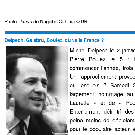
Photo :
de Nagisha Oshima © DR
Furyo
Delpech, Galabru, Boulez, où va la France ?
Michel Delpech le 2 janvie
Pierre Boulez le 5 : tr
commencer l’année, troi
Un rapprochement provoc
ou lesquels ? Samedi 2
largement hommage au
Laurette » et de « Pour
Enterrement définitif de
peine moins de déploiem
pour le populaire acteur, 