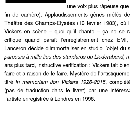
une voix plus râpeuse que j
fin de carrière). Applaudissements gênés mêlés de
Théâtre des Champs-Elysées (16 février 1983), où l
Vickers en scène – quoi qu’il chante – ça ne se r
critique quand paraît l’enregistrement chez EMI,
Lanceron décide d’immortaliser en studio l’objet du 
parcours à mille lieu des standards du Liederabend, ma
ans plus tard, instructive vérification : Vickers fait bien
faire et a raison de le faire. Mystère de l’artistique
titré
In memoriam Jon Vickers 1926-2015
, complét
(pas de traduction dans le livret) par une intéres
l’artiste enregistrée à Londres en 1998.