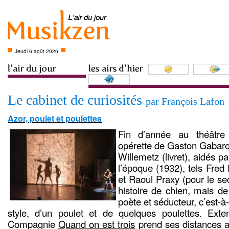
Jeudi 6 août 2026
Le cabinet de curiosités
par François Lafon
Azor, poulet et poulettes
Fin d’année au théâtr
opérette de Gaston Gabaro
Willemetz (livret), aidés p
l’époque (1932), tels Fred 
et Raoul Praxy (pour le se
histoire de chien, mais d
poète et séducteur, c’est-à-
style, d’un poulet et de quelques poulettes. Exte
Compagnie
Quand on est trois
prend ses distances ave