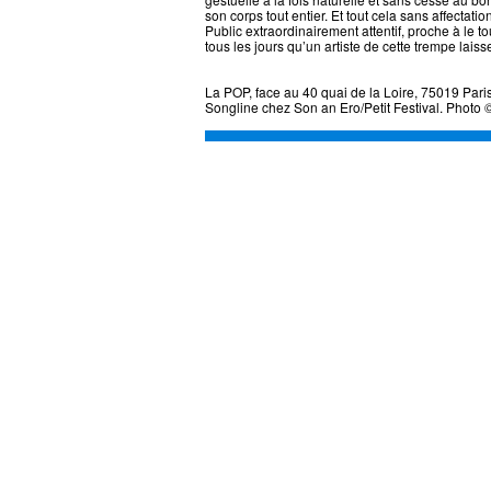
son corps tout entier. Et tout cela sans affectat
Public extraordinairement attentif, proche à le tou
tous les jours qu’un artiste de cette trempe laiss
La POP, face au 40 quai de la Loire, 75019 Par
Songline chez Son an Ero/Petit Festival. Photo