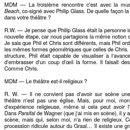
MDM — La troisième rencontre c'est avec la mu
Beach
, co-signé avec Philip Glass. De quelle façon la
dans votre théâtre ?
R.W. — Je pense que Philip Glass était la personne id
nouvelle étape, car nous partagions la même notion d
Je sais que Phil et Chris sont différents, mais Phil o
les mêmes formes géométriques que celles de Chris.
structure, Phil était capable de visualiser à l'avance
d'embrasser d'un coup d'œil la forme. Il faisait d
Comme Chris.
MDM — Le théâtre est-il religieux ?
R. W. — Il ne convient pas d'avoir sur scène une a
théâtre n'est pas une église. Mais, pour moi, m
d'expérience religieuse, même si cela peut avoir l'a
Dans
Parsifal
de Wagner (que j'ai mis en scène), il y a
scène, mais qui, selon moi, n'a rien de religieux. C
procession ridicule autour du Graal… Il existe une gr