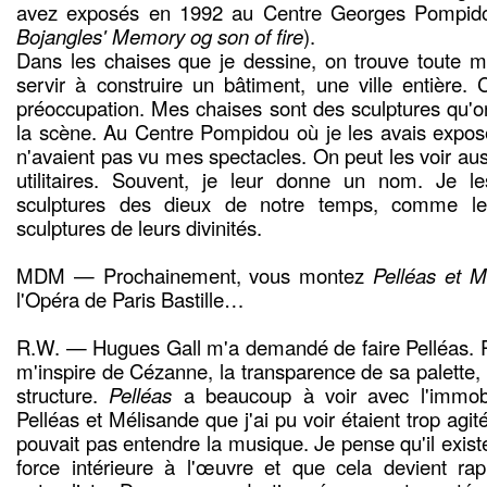
avez exposés en 1992 au Centre Georges Pompid
Bojangles' Memory og son of fire
).
Dans les chaises que je dessine, on trouve toute m
servir à construire un bâtiment, une ville entière.
préoccupation. Mes chaises sont des sculptures qu'o
la scène. Au Centre Pompidou où je les avais expo
n'avaient pas vu mes spectacles. On peut les voir 
utilitaires. Souvent, je leur donne un nom. Je 
sculptures des dieux de notre temps, comme le
sculptures de leurs divinités.
MDM — Prochainement, vous montez
Pelléas et M
l'Opéra de Paris Bastille…
R.W. — Hugues Gall m'a demandé de faire Pelléas. Po
m'inspire de Cézanne, la transparence de sa palette, e
structure.
Pelléas
a beaucoup à voir avec l'immobil
Pelléas et Mélisande que j'ai pu voir étaient trop agi
pouvait pas entendre la musique. Je pense qu'il exi
force intérieure à l'œuvre et que cela devient rap