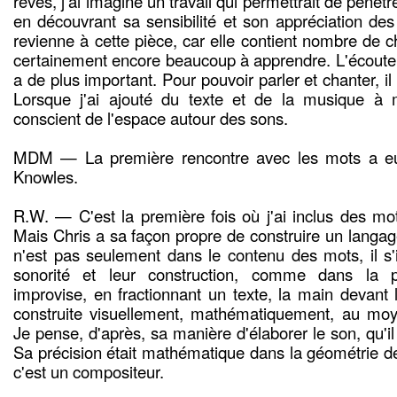
rêves, j'ai imaginé un travail qui permettrait de péné
en découvrant sa sensibilité et son appréciation des 
revienne à cette pièce, car elle contient nombre de ch
certainement encore beaucoup à apprendre. L'écoute a
a de plus important. Pour pouvoir parler et chanter, i
Lorsque j'ai ajouté du texte et de la musique à mo
conscient de l'espace autour des sons.
MDM — La première rencontre avec les mots a eu 
Knowles.
R.W. — C'est la première fois où j'ai inclus des m
Mais Chris a sa façon propre de construire un langag
n'est pas seulement dans le contenu des mots, il s'i
sonorité et leur construction, comme dans la 
improvise, en fractionnant un texte, la main devant
construite visuellement, mathématiquement, au moy
Je pense, d'après, sa manière d'élaborer le son, qu'il
Sa précision était mathématique dans la géométrie de
c'est un compositeur.