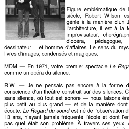
Figure emblématique de l'
siècle, Robert Wilson e
génie à la manière d'un
l'architecture, il est à l
improvisateur, chorégra
d'opéra, pédagogue, 
dessinateur… et homme d'affaires. Le sens du mys
livres d'images, condensés et magiques.
MDM — En 1971, votre premier spectacle
Le Rega
comme un opéra du silence.
R.W. — Je ne pensais pas encore à la forme de 
conscience d'un théâtre construit sur des silences.
sans silence, où tout est sonore — nous faisons én
plus petit au plus grand — et de la manière dont
écoute.
Le Regard du sourd
est né de l'observation 
13 ans, n'ayant jamais fréquenté l'école et dont l'
pas quel était son problème. À travers ses yeux, 