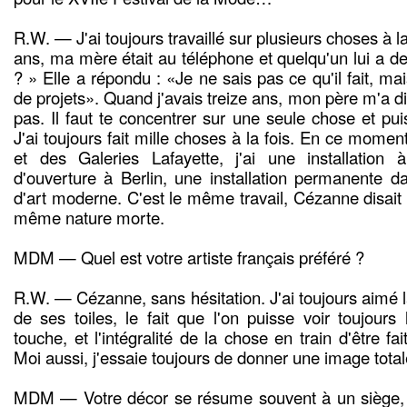
R.W. — J'ai toujours travaillé sur plusieurs choses à la 
ans, ma mère était au téléphone et quelqu'un lui a d
? » Elle a répondu : «Je ne sais pas ce qu'il fait, mai
de projets». Quand j'avais treize ans, mon père m'a di
pas. Il faut te concentrer sur une seule chose et pu
J'ai toujours fait mille choses à la fois. En ce moment
et des Galeries Lafayette, j'ai une installation
d'ouverture à Berlin, une installation permanente
d'art moderne. C'est le même travail, Cézanne disait q
même nature morte.
MDM — Quel est votre artiste français préféré ?
R.W. — Cézanne, sans hésitation. J'ai toujours aimé l
de ses toiles, le fait que l'on puisse voir toujours l
touche, et l'intégralité de la chose en train d'être fait
Moi aussi, j'essaie toujours de donner une image total
MDM — Votre décor se résume souvent à un siège