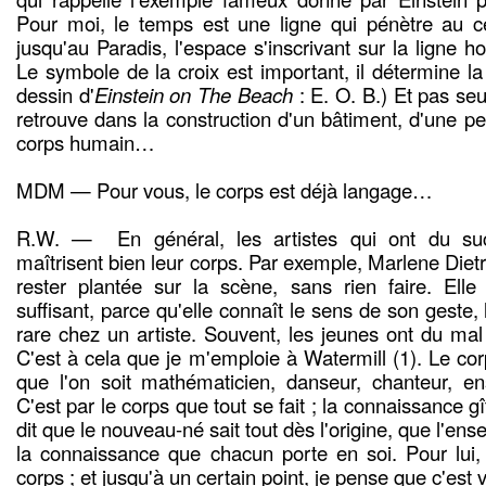
Pour moi, le temps est une ligne qui pénètre au ce
jusqu'au Paradis, l'espace s'inscrivant sur la ligne ho
Le symbole de la croix est important, il détermine la 
dessin d'
Einstein on The Beach
: E. O. B.) Et pas seu
retrouve dans la construction d'un bâtiment, d'une pei
corps humain…
MDM — Pour vous, le corps est déjà langage…
R.W. — En général, les artistes qui ont du su
maîtrisent bien leur corps. Par exemple, Marlene Dietr
rester plantée sur la scène, sans rien faire. Elle
suffisant, parce qu'elle connaît le sens de son geste,
rare chez un artiste. Souvent, les jeunes ont du mal
C'est à cela que je m'emploie à Watermill (1). Le cor
que l'on soit mathématicien, danseur, chanteur, en
C'est par le corps que tout se fait ; la connaissance g
dit que le nouveau-né sait tout dès l'origine, que l'ense
la connaissance que chacun porte en soi. Pour lui, t
corps ; et jusqu'à un certain point, je pense que c'est 