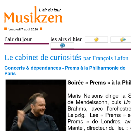
Vendredi 7 août 2026
Le cabinet de curiosités
par François Lafon
Concerts & dépendances - Prems à la Philharmonie de
Paris
Soirée « Prems » à la Ph
Maris Nelsons dirige la
de Mendelssohn, puis
Un
Brahms, avec l’orches
Leipzig. Les « Prems » 
Proms » de Londres, avec
Mantei, directeur du lieu : «