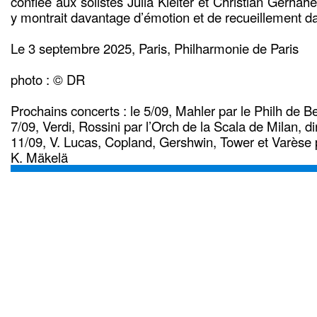
confiée aux solistes Julia Kleiter et Christian Gerhah
y montrait davantage d’émotion et de recueillement da
Le 3 septembre 2025, Paris, Philharmonie de Paris
photo : © DR
Prochains concerts : le 5/09, Mahler par le Philh de Ber
7/09, Verdi, Rossini par l’Orch de la Scala de Milan, dir
11/09, V. Lucas, Copland, Gershwin, Tower et Varèse pa
K. Mäkelä