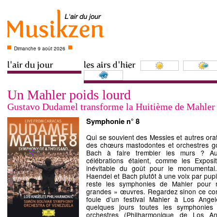
Dimanche 9 août 2026
Un Mahler poids lourd
Gustavo Dudamel transforme la Huitième de Mahler
Symphonie n° 8
Qui se souvient des Messies et autres ora
des chœurs mastodontes et orchestres g
Bach à faire trembler les murs ? Au
célébrations étaient, comme les Exposit
inévitable du goût pour le monumental
Haendel et Bach plutôt à une voix par pup
reste les symphonies de Mahler pour 
grandes » œuvres. Regardez sinon ce con
foule d’un festival Mahler à Los Ang
quelques jours toutes les symphonies
orchestres (Philharmonique de Los A