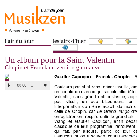
Vendredi 7 août 2026
Un album pour la Saint Valentin
Chopin et Franck en version guimauve
Gautier Capuçon – Franck . Chopin – 
00:00
…
Couleurs pastel et rose, décor mouillé, en
un couple en marche qui semble aller fêter 
Valentin, sans grand enthousiasme, app
peu kitsch, un peu bisounours, un 
interprétation du même acabit, du moins
celle de Chopin, car
d’A
Le Grand Tango
enregistrement respire enfin le grand air :
Wang et Gautier Capuçon, enfin débar
classique de leur programme, retrouvent a
qui fait, par ailleurs, partie de leur 
Capuçon, qu’on a souvent connu adepte d