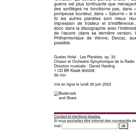
guerre est plus tonitruante que menaçan
des sortilèges ne fonctionne pas, dans «
pompeuse lourdeur, dans « Saturne » le tem
Si les autres planètes sont mieux réus
impression de froideur et d’indifférence
donc dans la discographie avec l’indémoda
de l’œuvre (dans sa dernière version, 
Philharmonique de Vienne, Decca), aux 
possible.
Gustav Holst : Les Planètes, op. 32
Choeur et Orchestre Symphonique de la Radio 
Direction musicale : Daniel Harding
1 CD BR Klasik 900208
56 min
mis en ligne le lundi 26 juin 2023
Contact et mentions légales.
Si vous souhaitez être informé des nouveautés d
mail