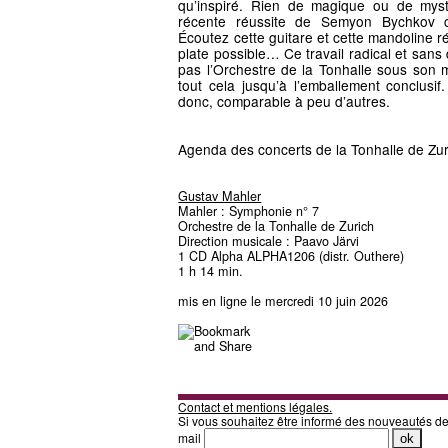
qu’inspiré. Rien de magique ou de mysté
récente réussite de Semyon Bychkov 
Écoutez cette guitare et cette mandoline r
plate possible… Ce travail radical et sans 
pas l’Orchestre de la Tonhalle sous son m
tout cela jusqu’à l’emballement conclusif.
donc, comparable à peu d’autres.
Agenda des concerts de la Tonhalle de Zur
Gustav Mahler
Mahler : Symphonie n° 7
Orchestre de la Tonhalle de Zurich
Direction musicale : Paavo Järvi
1 CD Alpha ALPHA1206 (distr. Outhere)
1 h 14 min.
mis en ligne le mercredi 10 juin 2026
Contact et mentions légales.
Si vous souhaitez être informé des nouveautés d
mail