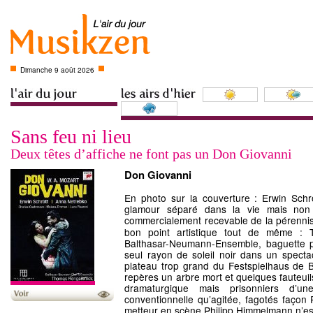
Dimanche 9 août 2026
Sans feu ni lieu
Deux têtes d’affiche ne font pas un Don Giovanni
Don Giovanni
En photo sur la couverture : Erwin Schr
glamour séparé dans la vie mais non 
commercialement recevable de la pérenni
bon point artistique tout de même :
Balthasar-Neumann-Ensemble, baguette pr
seul rayon de soleil noir dans un spectacl
plateau trop grand du Festspielhaus de
repères un arbre mort et quelques fauteuil
dramaturgique mais prisonniers d’une
conventionnelle qu’agitée, fagotés façon
metteur en scène Philipp Himmelmann n’est