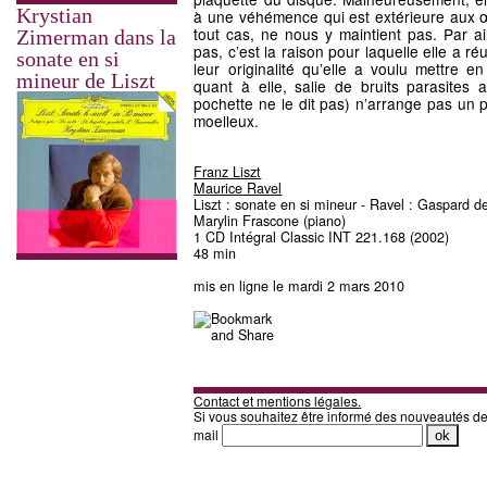
Krystian
à une véhémence qui est extérieure aux 
tout cas, ne nous y maintient pas. Par a
Zimerman dans la
pas, c’est la raison pour laquelle elle a r
sonate en si
leur originalité qu’elle a voulu mettre e
mineur de Liszt
quant à elle, salie de bruits parasites 
pochette ne le dit pas) n’arrange pas un p
moelleux.
Franz Liszt
Maurice Ravel
Liszt : sonate en si mineur - Ravel : Gaspard de
Marylin Frascone (piano)
1 CD Intégral Classic INT 221.168 (2002)
48 min
mis en ligne le mardi 2 mars 2010
Contact et mentions légales.
Si vous souhaitez être informé des nouveautés d
mail