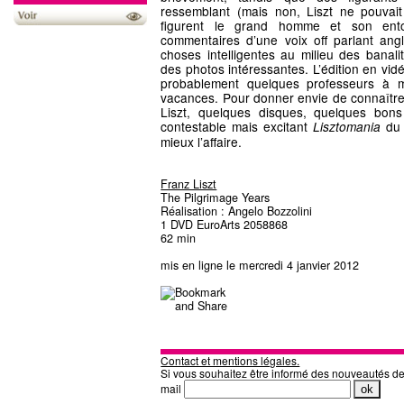
ressemblant (mais non, Liszt ne pouvait 
figurent le grand homme et son ento
commentaires d’une voix off parlant ang
choses intelligentes au milieu des banalit
des photos intéressantes. L’édition en vid
probablement quelques professeurs à 
vacances. Pour donner envie de connaître l
Liszt, quelques disques, quelques bons
contestable mais excitant
du 
Lisztomania
mieux l’affaire.
Franz Liszt
The Pilgrimage Years
Réalisation : Angelo Bozzolini
1 DVD EuroArts 2058868
62 min
mis en ligne le mercredi 4 janvier 2012
Contact et mentions légales.
Si vous souhaitez être informé des nouveautés d
mail