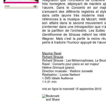
très homogène, déployant de manière aju
l’œuvre. Dans le
Concerto en sol maj
s’amusent des différents registres et sty
dans cette œuvre très moderne mais
références à la musique de Mozart. Hél
son affaire dans le second mouvement où
s’enfermer dans une introspection que n’a
de la partition de l’orchestre. Les Suite
de Strauss mêlent les référ
Gentilhomme
Wagner. Mais c’est la partie la moins ré
peine à traduire l’humour appuyé de l’œuv
Maurice Ravel
Richard Strauss
Richard Strauss : Les Métamorphoses, Le Bou
Ravel : Concerto pour piano en sol majeur
Hélène Grimaud (piano)
Direction musicale : Vladimir Jurowski
Réalisation : Louise Narboni
1 DVD Idéale Audience
1 h 21 min
mis en ligne le mercredi 15 septembre 2010