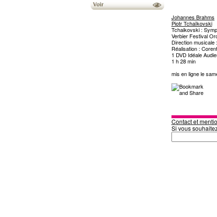
Johannes Brahms
Piotr Tchaïkovski
Tchaikovski : Symp
Verbier Festival Or
Direction musicale
Réalisation : Coren
1 DVD Idéale Audi
1 h 28 min
mis en ligne le sa
Contact et mentio
Si vous souhaite