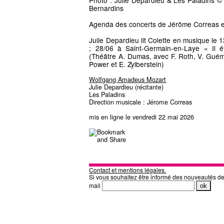
Photo : Julie Depardieu & Les Paladins © L
Bernardins
Agenda des concerts de Jérôme Correas e
Julie Depardieu lit Colette en musique le 
; 28/06 à Saint-Germain-en-Laye « Il é
(Théâtre A. Dumas, avec F. Roth, V. Guémy,
Power et E. Zylberstein)
Wolfgang Amadeus Mozart
Julie Depardieu (récitante)
Les Paladins
Direction musicale : Jérome Correas
mis en ligne le vendredi 22 mai 2026
Contact et mentions légales.
Si vous souhaitez être informé des nouveautés d
mail