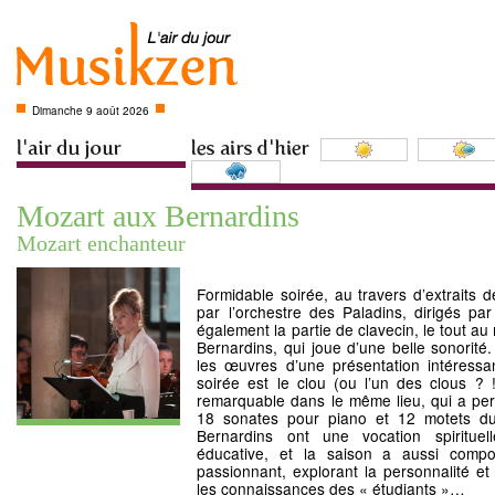
Dimanche 9 août 2026
Mozart aux Bernardins
Mozart enchanteur
Formidable soirée, au travers d’extraits 
par l’orchestre des Paladins, dirigés p
également la partie de clavecin, le tout au
Bernardins, qui joue d’une belle sonorit
les œuvres d’une présentation intéressan
soirée est le clou (ou l’un des clous ?
remarquable dans le même lieu, qui a pe
18 sonates pour piano et 12 motets d
Bernardins ont une vocation spirituell
éducative, et la saison a aussi comp
passionnant, explorant la personnalité et
les connaissances des « étudiants »…